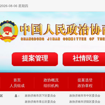
2026-08-06 星期四
提案管理
社情民意
首页
政协概况
提案选登
人员组成
组织机构
政协章程
政协济南市历下区委员会
政协济南市市中区委员会
区
县：
政协济南市章丘区委员会
政协济南市济阳区委员会