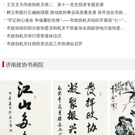
王京文为市政协机关第二、第十一党支部讲专题党课
树立和践行正确政绩观 推动政协事业高质量发展 孙开连在市政协机关讲学习教育专题党课
“牢记初心使命 争做履职先锋”——市政协机关组织开展迎“七一”主题党日活动
市政协组织部分政协委员和机关干部参加全国政协地方政协委员（干部）培训班
市政协机关举行荣誉退休仪式
市政协机关社情民意信息工作协调会召开
济南政协书画院