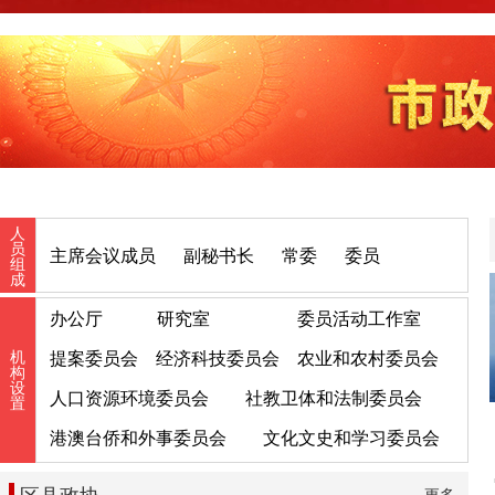
人
员
主席会议成员
副秘书长
常委
委员
组
成
办公厅
研究室
委员活动工作室
机
提案委员会
经济科技委员会
农业和农村委员会
构
设
人口资源环境委员会
社教卫体和法制委员会
置
港澳台侨和外事委员会
文化文史和学习委员会
区县政协
更多