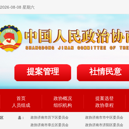
2026-08-08 星期六
提案管理
社情民意
首页
政协概况
提案选登
人员组成
组织机构
政协章程
政协济南市历下区委员会
政协济南市市中区委员会
区
县：
政协济南市章丘区委员会
政协济南市济阳区委员会