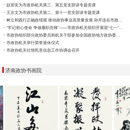
赵居安为市政协机关第三、第五党支部讲专题党课
王京文为市政协机关第二、第十一党支部讲专题党课
树立和践行正确政绩观 推动政协事业高质量发展 孙开连在市政协机关讲学习教育专题党课
“牢记初心使命 争做履职先锋”——市政协机关组织开展迎“七一”主题党日活动
市政协组织部分政协委员和机关干部参加全国政协地方政协委员（干部）培训班
市政协机关举行荣誉退休仪式
市政协机关社情民意信息工作协调会召开
济南政协书画院