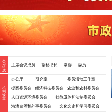
人
员
主席会议成员
副秘书长
常委
委员
组
成
办公厅
研究室
委员活动工作室
机
提案委员会
经济科技委员会
农业和农村委员会
构
设
人口资源环境委员会
社教卫体和法制委员会
置
港澳台侨和外事委员会
文化文史和学习委员会